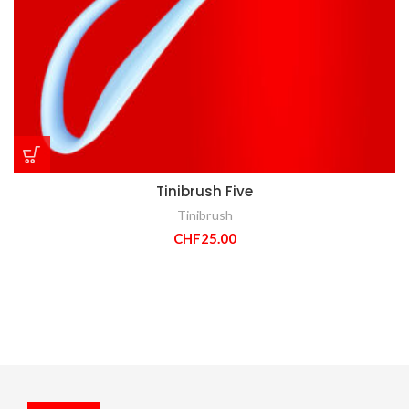
Tinibrush Five
Tinibrush
CHF
25.00